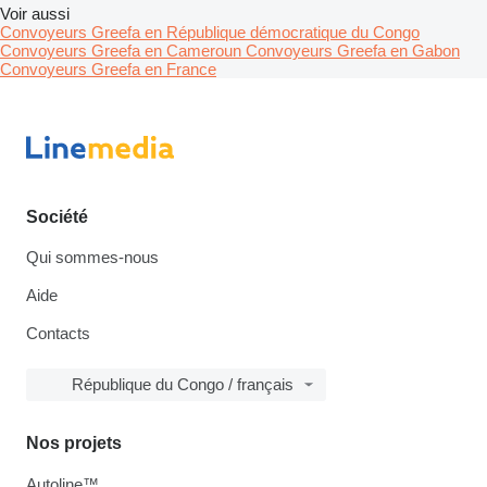
Voir aussi
Convoyeurs Greefa en République démocratique du Congo
Convoyeurs Greefa en Cameroun
Convoyeurs Greefa en Gabon
Convoyeurs Greefa en France
Société
Qui sommes-nous
Aide
Contacts
République du Congo / français
Nos projets
Autoline™