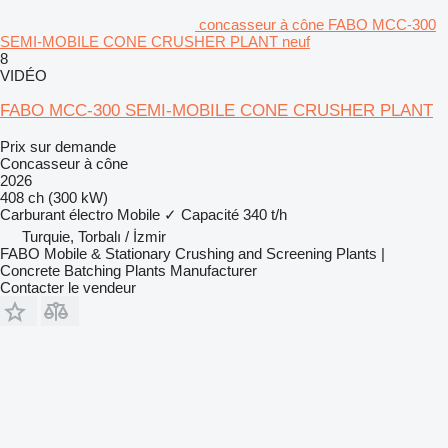
concasseur à cône FABO MCC-300
SEMI-MOBILE CONE CRUSHER PLANT neuf
8
VIDÉO
FABO MCC-300 SEMI-MOBILE CONE CRUSHER PLANT
Prix sur demande
Concasseur à cône
2026
408 ch (300 kW)
Carburant
électro
Mobile
✓
Capacité
340 t/h
Turquie, Torbalı / İzmir
FABO Mobile & Stationary Crushing and Screening Plants |
Concrete Batching Plants Manufacturer
Contacter le vendeur