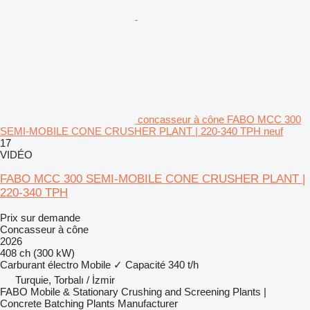
concasseur à cône FABO MCC 300
SEMI-MOBILE CONE CRUSHER PLANT | 220-340 TPH neuf
17
VIDÉO
FABO MCC 300 SEMI-MOBILE CONE CRUSHER PLANT |
220-340 TPH
Prix sur demande
Concasseur à cône
2026
408 ch (300 kW)
Carburant
électro
Mobile
✓
Capacité
340 t/h
Turquie, Torbalı / İzmir
FABO Mobile & Stationary Crushing and Screening Plants |
Concrete Batching Plants Manufacturer