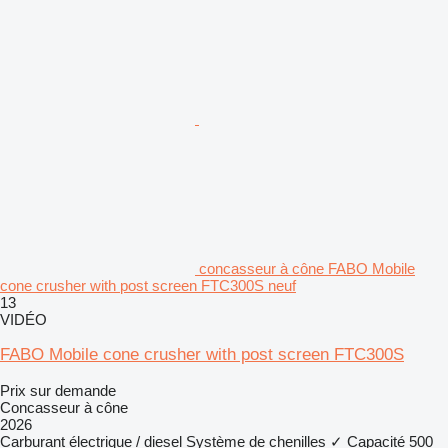
concasseur à cône FABO Mobile
cone crusher with post screen FTC300S neuf
13
VIDÉO
FABO Mobile cone crusher with post screen FTC300S
Prix sur demande
Concasseur à cône
2026
Carburant
électrique / diesel
Système de chenilles
✓
Capacité
500