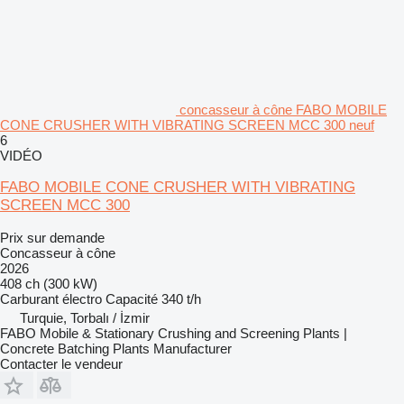
concasseur à cône FABO MOBILE
CONE CRUSHER WITH VIBRATING SCREEN MCC 300 neuf
6
VIDÉO
FABO MOBILE CONE CRUSHER WITH VIBRATING
SCREEN MCC 300
Prix sur demande
Concasseur à cône
2026
408 ch (300 kW)
Carburant
électro
Capacité
340 t/h
Turquie, Torbalı / İzmir
FABO Mobile & Stationary Crushing and Screening Plants |
Concrete Batching Plants Manufacturer
Contacter le vendeur