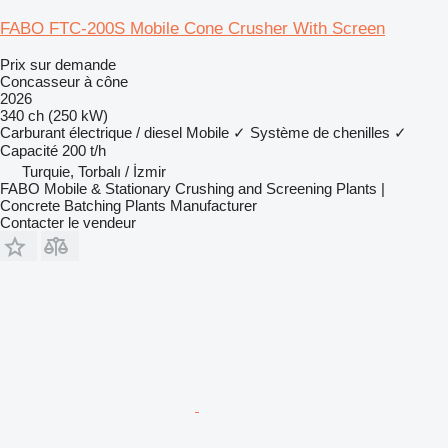
FABO FTC-200S Mobile Cone Crusher With Screen
Prix sur demande
Concasseur à cône
2026
340 ch (250 kW)
Carburant
électrique / diesel
Mobile
✓
Système de chenilles
✓
Capacité
200 t/h
Turquie, Torbalı / İzmir
FABO Mobile & Stationary Crushing and Screening Plants |
Concrete Batching Plants Manufacturer
Contacter le vendeur