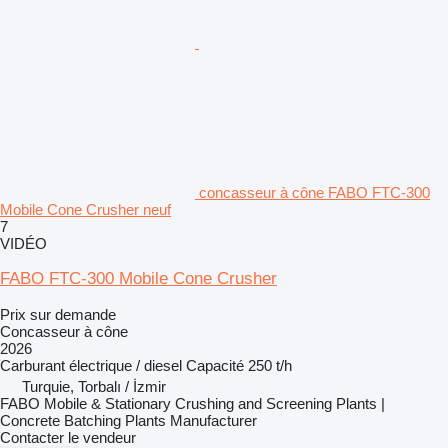
concasseur à cône FABO FTC-300
Mobile Cone Crusher neuf
7
VIDÉO
FABO FTC-300 Mobile Cone Crusher
Prix sur demande
Concasseur à cône
2026
Carburant
électrique / diesel
Capacité
250 t/h
Turquie, Torbalı / İzmir
FABO Mobile & Stationary Crushing and Screening Plants |
Concrete Batching Plants Manufacturer
Contacter le vendeur