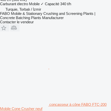
Carburant
électro
Mobile
✓
Capacité
340 t/h
Turquie, Torbalı / İzmir
FABO Mobile & Stationary Crushing and Screening Plants |
Concrete Batching Plants Manufacturer
Contacter le vendeur
concasseur à cône FABO FTC-200
Mobile Cone Crusher neuf