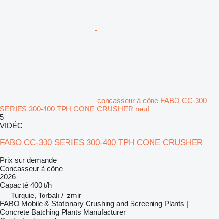
concasseur à cône FABO CC-300
SERIES 300-400 TPH CONE CRUSHER neuf
5
VIDÉO
FABO CC-300 SERIES 300-400 TPH CONE CRUSHER
Prix sur demande
Concasseur à cône
2026
Capacité
400 t/h
Turquie, Torbalı / İzmir
FABO Mobile & Stationary Crushing and Screening Plants |
Concrete Batching Plants Manufacturer