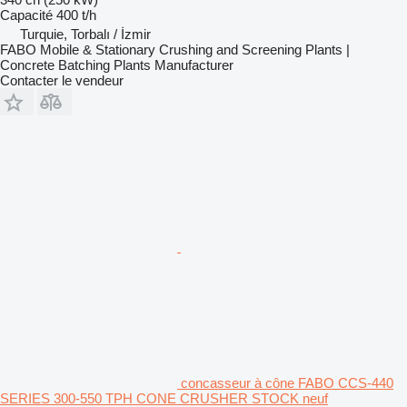
Capacité
400 t/h
Turquie, Torbalı / İzmir
FABO Mobile & Stationary Crushing and Screening Plants |
Concrete Batching Plants Manufacturer
Contacter le vendeur
concasseur à cône FABO CCS-440
SERIES 300-550 TPH CONE CRUSHER STOCK neuf