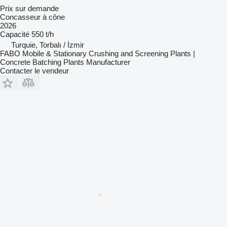
Prix sur demande
Concasseur à cône
2026
Capacité
550 t/h
Turquie, Torbalı / İzmir
FABO Mobile & Stationary Crushing and Screening Plants |
Concrete Batching Plants Manufacturer
Contacter le vendeur