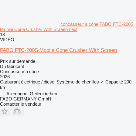
concasseur à cône FABO FTC-200S
Mobile Cone Crusher With Screen neuf
13
VIDÉO
FABO FTC-200S Mobile Cone Crusher With Screen
Prix sur demande
Du fabricant
Concasseur à cône
2026
Carburant
électrique / diesel
Système de chenilles
✓
Capacité
200
t/h
Allemagne, Geilenkirchen
FABO GERMANY GmbH
Contacter le vendeur