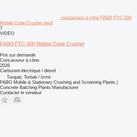
concasseur à cône FABO FTC-300
Mobile Cone Crusher neuf
7
VIDÉO
FABO FTC-300 Mobile Cone Crusher
Prix sur demande
Concasseur à cône
2026
Carburant
électrique / diesel
Turquie, Torbalı / İzmir
FABO Mobile & Stationary Crushing and Screening Plants |
Concrete Batching Plants Manufacturer
Contacter le vendeur