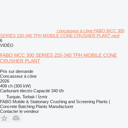
concasseur à cône FABO MCC 300
SERIES 220-340 TPH MOBILE CONE CRUSHER PLANT neuf
6
VIDÉO
FABO MCC 300 SERIES 220-340 TPH MOBILE CONE
CRUSHER PLANT
Prix sur demande
Concasseur à cône
2026
408 ch (300 kW)
Carburant
électro
Capacité
340 t/h
Turquie, Torbalı / İzmir
FABO Mobile & Stationary Crushing and Screening Plants |
Concrete Batching Plants Manufacturer
Contacter le vendeur