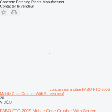
Concrete Batching Plants Manufacturer
Contacter le vendeur
concasseur à cône FABO FTC-200S
Mobile Cone Crusher With Screen neuf
20
VIDÉO
FABO FTC-200S Mobile Cone Crusher With Screen