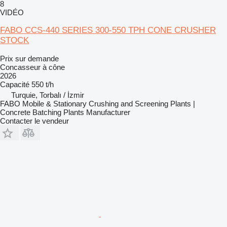
8
VIDÉO
FABO CCS-440 SERIES 300-550 TPH CONE CRUSHER
STOCK
Prix sur demande
Concasseur à cône
2026
Capacité
550 t/h
Turquie, Torbalı / İzmir
FABO Mobile & Stationary Crushing and Screening Plants |
Concrete Batching Plants Manufacturer
Contacter le vendeur