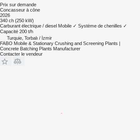
Prix sur demande
Concasseur à cône
2026
340 ch (250 kW)
Carburant
électrique / diesel
Mobile
✓
Système de chenilles
✓
Capacité
200 t/h
Turquie, Torbalı / İzmir
FABO Mobile & Stationary Crushing and Screening Plants |
Concrete Batching Plants Manufacturer
Contacter le vendeur