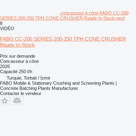
concasseur à cône FABO CC-200
SERIES 200-250 TPH CONE CRUSHER Ready In Stock neuf
8
VIDÉO
FABO CC-200 SERIES 200-250 TPH CONE CRUSHER
Ready In Stock
Prix sur demande
Concasseur à cône
2026
Capacité
250 t/h
Turquie, Torbalı / İzmir
FABO Mobile & Stationary Crushing and Screening Plants |
Concrete Batching Plants Manufacturer
Contacter le vendeur