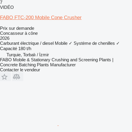
7
VIDÉO
FABO FTC-200 Mobile Cone Crusher
Prix sur demande
Concasseur à cône
2026
Carburant
électrique / diesel
Mobile
✓
Système de chenilles
✓
Capacité
180 t/h
Turquie, Torbalı / İzmir
FABO Mobile & Stationary Crushing and Screening Plants |
Concrete Batching Plants Manufacturer
Contacter le vendeur