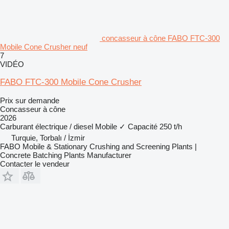
concasseur à cône FABO FTC-300
Mobile Cone Crusher neuf
7
VIDÉO
FABO FTC-300 Mobile Cone Crusher
Prix sur demande
Concasseur à cône
2026
Carburant
électrique / diesel
Mobile
✓
Capacité
250 t/h
Turquie, Torbalı / İzmir
FABO Mobile & Stationary Crushing and Screening Plants |
Concrete Batching Plants Manufacturer
Contacter le vendeur