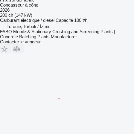
Concasseur à cône
2026
200 ch (147 kW)
Carburant
électrique / diesel
Capacité
100 t/h
Turquie, Torbalı / İzmir
FABO Mobile & Stationary Crushing and Screening Plants |
Concrete Batching Plants Manufacturer
Contacter le vendeur