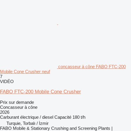
concasseur à cône FABO FTC-200
Mobile Cone Crusher neuf
7
VIDÉO
FABO FTC-200 Mobile Cone Crusher
Prix sur demande
Concasseur à cône
2026
Carburant
électrique / diesel
Capacité
180 t/h
Turquie, Torbalı / İzmir
FABO Mobile & Stationary Crushing and Screening Plants |