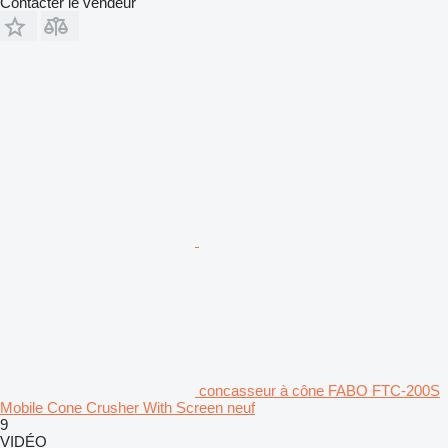
Contacter le vendeur
concasseur à cône FABO FTC-200S
Mobile Cone Crusher With Screen neuf
9
VIDÉO