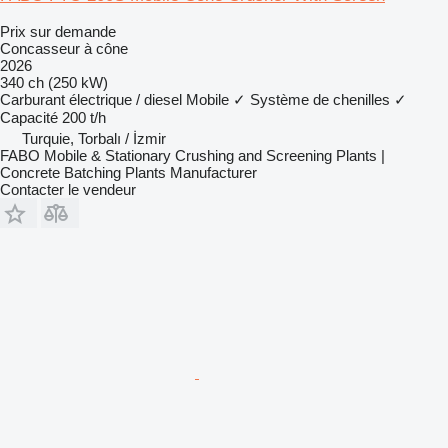
Prix sur demande
Concasseur à cône
2026
340 ch (250 kW)
Carburant
électrique / diesel
Mobile
✓
Système de chenilles
✓
Capacité
200 t/h
Turquie, Torbalı / İzmir
FABO Mobile & Stationary Crushing and Screening Plants |
Concrete Batching Plants Manufacturer
Contacter le vendeur