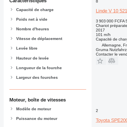
Caractéristiques
8
Capacité de charge
Linde V 10 52
Poids net à vide
3 903 000 FCFA
Chariot prépara
Nombre d'heures
2017
101 m/h
Vitesse de déplacement
Capacité de cha
Allemagne, F
Levée libre
Gruma Nutzfahr
Contacter le ven
Hauteur de levée
Longueur de la fourche
Largeur des fourches
Moteur, boîte de vitesses
Modèle de moteur
2
Puissance du moteur
Toyota SPE20