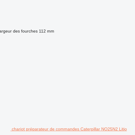
argeur des fourches
112 mm
.
chariot préparateur de commandes Caterpillar NO25N2 Litio