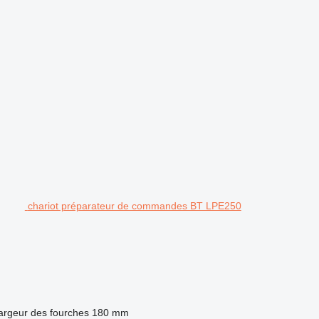
chariot préparateur de commandes BT LPE250
argeur des fourches
180 mm