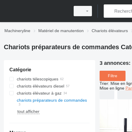
Machineryline
Matériel de manutention
Chariots élévateurs
Chariots préparateurs de commandes Cate
3 annonces:
Catégorie
Filtre
chariots télescopiques
Trier
:
Mise en lig
chariots élévateurs diesel
Mise en ligne
Par
chariots élévateur à gaz
chariots préparateurs de commandes
tout afficher