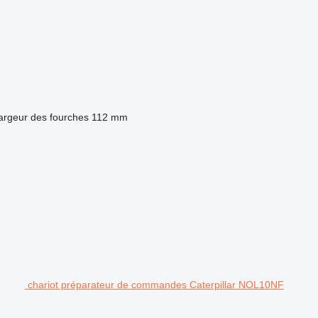
argeur des fourches
112 mm
chariot préparateur de commandes Caterpillar NOL10NF