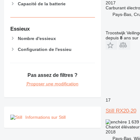
2017
Capacité de la batterie
Carburant
électr
Pays-Bas, Cr
Essieux
Troostwijk Veiling
depuis
8
ans sur 
Nombre d'essieux
Configuration de l'essieu
Pas assez de filtres ?
Proposer une modification
17
Still RX20-20
Informations sur Still
1 639
Chariot élévateur
2018
Pays-Bas, Wi