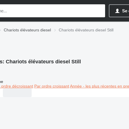
Se 
Chariots élévateurs diesel
Chariots élévateurs diesel Still
s:
Chariots élévateurs diesel Still
ne
 ordre décroissant
Par ordre croissant
Année - les plus récentes en pr