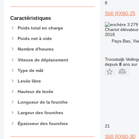
8
Still RX60-25
Caractéristiques
3 279
Poids total en charge
Chariot élévateur
2018
Poids net à vide
Pays-Bas, Vi
Nombre d'heures
Troostwijk Veiling
Vitesse de déplacement
depuis
8
ans sur 
Type de mât
Levée libre
Hauteur de levée
Longueur de la fourche
Largeur des fourches
Épaisseur des fourches
21
Still RX60-30