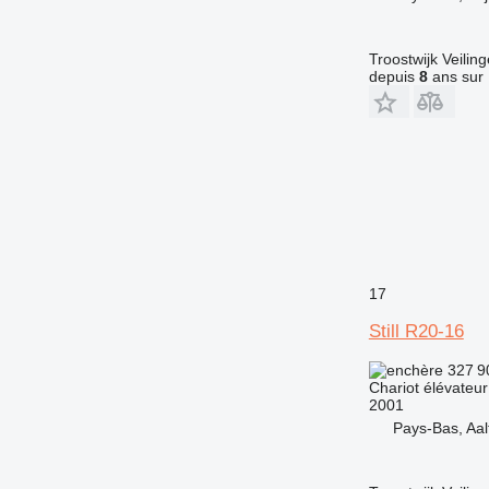
Troostwijk Veiling
depuis
8
ans sur 
17
Still R20-16
327 9
Chariot élévateur
2001
Pays-Bas, Aal