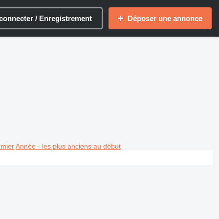
connecter / Enregistrement
Déposer une annonce
emier
Année - les plus anciens au début