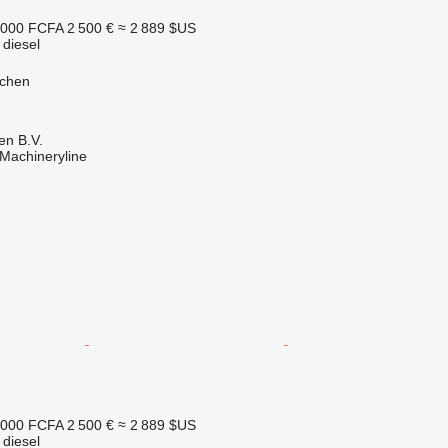
 000 FCFA
2 500 €
≈ 2 889 $US
 diesel
jchen
en B.V.
Machineryline
 000 FCFA
2 500 €
≈ 2 889 $US
 diesel