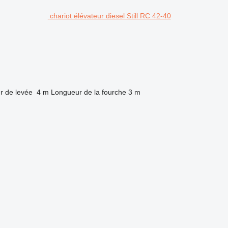
chariot élévateur diesel Still RC 42-40
r de levée
4 m
Longueur de la fourche
3 m