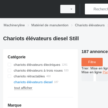
Machineryline
Matériel de manutention
Chariots élévateurs
Chariots élévateurs diesel Still
187 annonce
Catégorie
Filtre
chariots élévateurs électriques
Trier
:
Mise en lig
chariots élévateurs à trois roues
Mise en ligne
Par
chariots rétractables
chariots élévateurs diesel
tout afficher
Marque