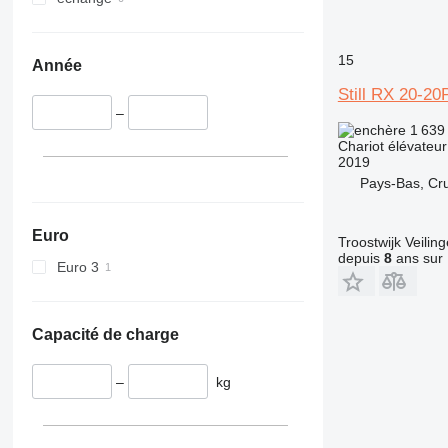
15
Année
Still RX 20-20
–
1 639
Chariot élévateur
2019
Pays-Bas, Cr
Euro
Troostwijk Veiling
depuis
8
ans sur 
Euro 3
Capacité de charge
–
kg