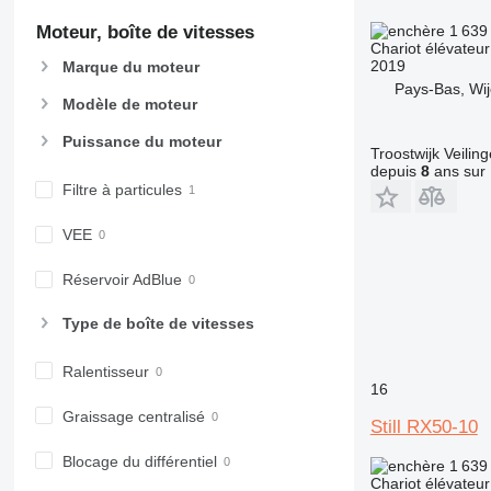
1 639
Moteur, boîte de vitesses
Chariot élévateur
2019
Marque du moteur
Pays-Bas, Wi
Modèle de moteur
Puissance du moteur
Troostwijk Veiling
depuis
8
ans sur 
Filtre à particules
VEE
Réservoir AdBlue
Type de boîte de vitesses
Ralentisseur
16
Graissage centralisé
Still RX50-10
Blocage du différentiel
1 639
Chariot élévateur