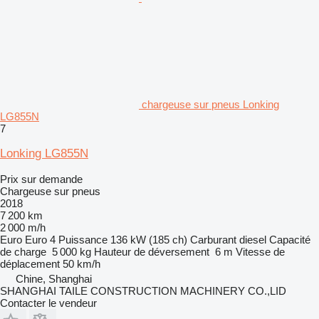
chargeuse sur pneus Lonking
LG855N
7
Lonking LG855N
Prix sur demande
Chargeuse sur pneus
2018
7 200 km
2 000 m/h
Euro
Euro 4
Puissance
136 kW (185 ch)
Carburant
diesel
Capacité
de charge
5 000 kg
Hauteur de déversement
6 m
Vitesse de
déplacement
50 km/h
Chine, Shanghai
SHANGHAI TAILE CONSTRUCTION MACHINERY CO.,LID
Contacter le vendeur