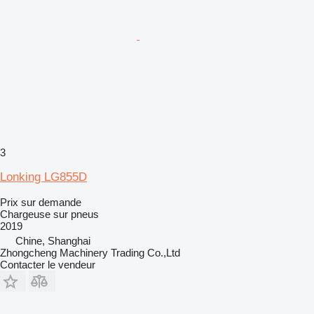
3
Lonking LG855D
Prix sur demande
Chargeuse sur pneus
2019
Chine, Shanghai
Zhongcheng Machinery Trading Co.,Ltd
Contacter le vendeur