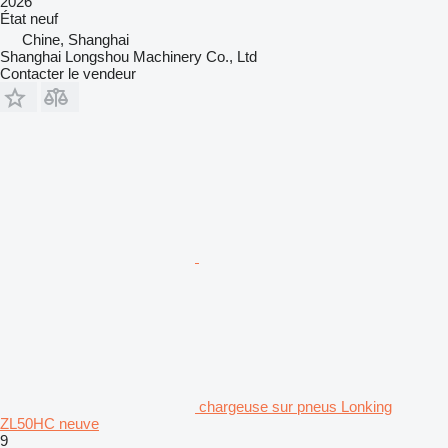
2026
État
neuf
Chine, Shanghai
Shanghai Longshou Machinery Co., Ltd
Contacter le vendeur
chargeuse sur pneus Lonking
ZL50HC neuve
9