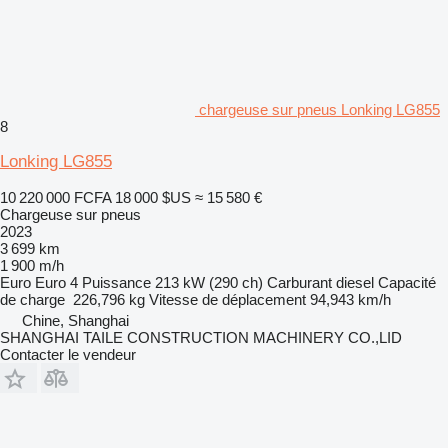
chargeuse sur pneus Lonking LG855
8
Lonking LG855
10 220 000 FCFA
18 000 $US
≈ 15 580 €
Chargeuse sur pneus
2023
3 699 km
1 900 m/h
Euro
Euro 4
Puissance
213 kW (290 ch)
Carburant
diesel
Capacité
de charge
226,796 kg
Vitesse de déplacement
94,943 km/h
Chine, Shanghai
SHANGHAI TAILE CONSTRUCTION MACHINERY CO.,LID
Contacter le vendeur