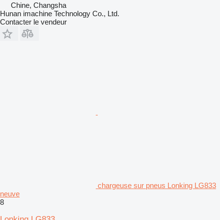
Chine, Changsha
Hunan imachine Technology Co., Ltd.
Contacter le vendeur
chargeuse sur pneus Lonking LG833
neuve
8
Lonking LG833