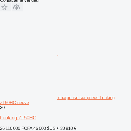
Contacter le vendeur
chargeuse sur pneus Lonking
ZL50HC neuve
30
Lonking ZL50HC
26 110 000 FCFA
46 000 $US
≈ 39 810 €