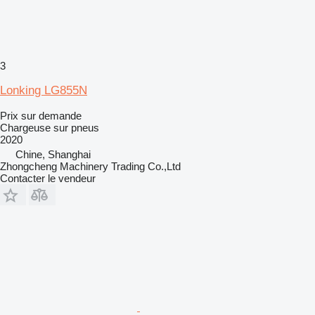
3
Lonking LG855N
Prix sur demande
Chargeuse sur pneus
2020
Chine, Shanghai
Zhongcheng Machinery Trading Co.,Ltd
Contacter le vendeur