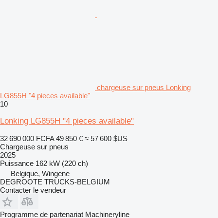
chargeuse sur pneus Lonking
LG855H "4 pieces available"
10
Lonking LG855H "4 pieces available"
32 690 000 FCFA
49 850 €
≈ 57 600 $US
Chargeuse sur pneus
2025
Puissance
162 kW (220 ch)
Belgique, Wingene
DEGROOTE TRUCKS-BELGIUM
Contacter le vendeur
Programme de partenariat Machineryline