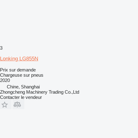
3
Lonking LG855N
Prix sur demande
Chargeuse sur pneus
2020
Chine, Shanghai
Zhongcheng Machinery Trading Co.,Ltd
Contacter le vendeur