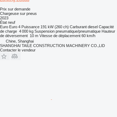
Prix sur demande
Chargeuse sur pneus
2023
État
neuf
Euro
Euro 4
Puissance
191 kW (260 ch)
Carburant
diesel
Capacité
de charge
4 000 kg
Suspension
pneumatique/pneumatique
Hauteur
de déversement
10 m
Vitesse de déplacement
60 km/h
Chine, Shanghai
SHANGHAI TAILE CONSTRUCTION MACHINERY CO.,LID
Contacter le vendeur