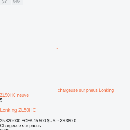
chargeuse sur pneus Lonking
ZL50HC neuve
5
Lonking ZL50HC
25 820 000 FCFA
45 500 $US
≈ 39 380 €
Chargeuse sur pneus