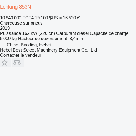
Lonking 853N
10 840 000 FCFA
19 100 $US
≈ 16 530 €
Chargeuse sur pneus
2019
Puissance
162 kW (220 ch)
Carburant
diesel
Capacité de charge
5 000 kg
Hauteur de déversement
3,45 m
Chine, Baoding, Hebei
Hebei Best Select Machinery Equipment Co., Ltd
Contacter le vendeur