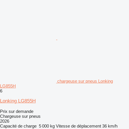
chargeuse sur pneus Lonking
LG855H
6
Lonking LG855H
Prix sur demande
Chargeuse sur pneus
2026
Capacité de charge
5 000 kg
Vitesse de déplacement
36 km/h