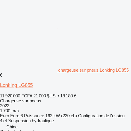
chargeuse sur pneus Lonking LG855
6
Lonking LG855
11 920 000 FCFA
21 000 $US
≈ 18 180 €
Chargeuse sur pneus
2023
1 700 m/h
Euro
Euro 6
Puissance
162 kW (220 ch)
Configuration de l'essieu
4x4
Suspension
hydraulique
Chine