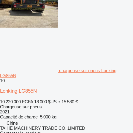
chargeuse sur pneus Lonking
LG855N
10
Lonking LG855N
10 220 000 FCFA
18 000 $US
≈ 15 580 €
Chargeuse sur pneus
2021
Capacité de charge
5 000 kg
Chine
TAIHE MACHINERY TRADE CO.,LIMITED