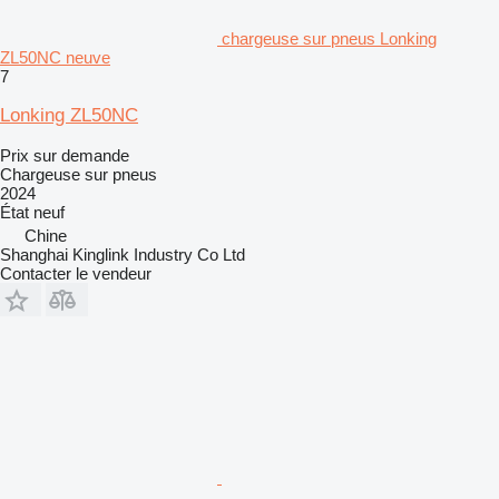
chargeuse sur pneus Lonking
ZL50NC neuve
7
Lonking ZL50NC
Prix sur demande
Chargeuse sur pneus
2024
État
neuf
Chine
Shanghai Kinglink Industry Co Ltd
Contacter le vendeur