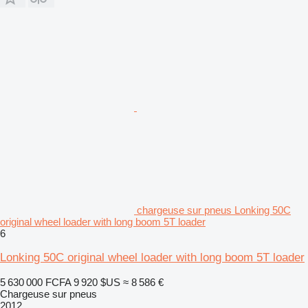
chargeuse sur pneus Lonking 50C
original wheel loader with long boom 5T loader
6
Lonking 50C original wheel loader with long boom 5T loader
5 630 000 FCFA
9 920 $US
≈ 8 586 €
Chargeuse sur pneus
2012