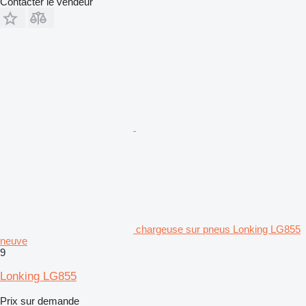
Contacter le vendeur
chargeuse sur pneus Lonking LG855
neuve
9
Lonking LG855
Prix sur demande