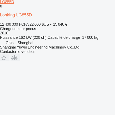
LG855D
8
Lonking LG855D
12 490 000 FCFA
22 000 $US
≈ 19 040 €
Chargeuse sur pneus
2018
Puissance
162 kW (220 ch)
Capacité de charge
17 000 kg
Chine, Shanghai
Shanghai Yuwei Engineering Machinery Co.,Ltd
Contacter le vendeur