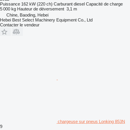
Puissance
162 kW (220 ch)
Carburant
diesel
Capacité de charge
5 000 kg
Hauteur de déversement
3,1 m
Chine, Baoding, Hebei
Hebei Best Select Machinery Equipment Co., Ltd
Contacter le vendeur
chargeuse sur pneus Lonking 853N
9