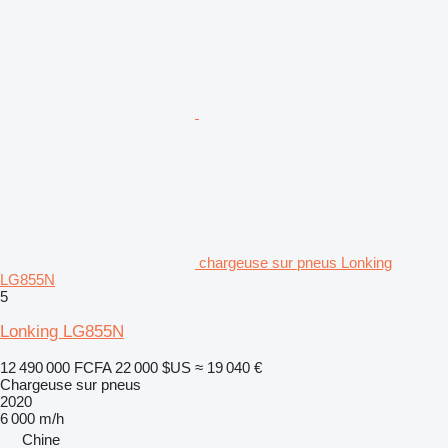
chargeuse sur pneus Lonking
LG855N
5
Lonking LG855N
12 490 000 FCFA
22 000 $US
≈ 19 040 €
Chargeuse sur pneus
2020
6 000 m/h
Chine