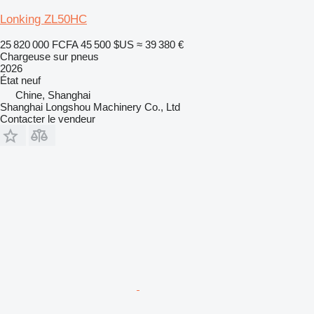
Lonking ZL50HC
25 820 000 FCFA
45 500 $US
≈ 39 380 €
Chargeuse sur pneus
2026
État
neuf
Chine, Shanghai
Shanghai Longshou Machinery Co., Ltd
Contacter le vendeur