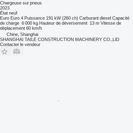
Chargeuse sur pneus
2023
État
neuf
Euro
Euro 4
Puissance
191 kW (260 ch)
Carburant
diesel
Capacité
de charge
6 000 kg
Hauteur de déversement
13 m
Vitesse de
déplacement
60 km/h
Chine, Shanghai
SHANGHAI TAILE CONSTRUCTION MACHINERY CO.,LID
Contacter le vendeur