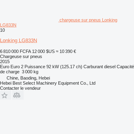
chargeuse sur pneus Lonking
LG833N
10
Lonking LG833N
6 810 000 FCFA
12 000 $US
≈ 10 390 €
Chargeuse sur pneus
2015
Euro
Euro 2
Puissance
92 kW (125.17 ch)
Carburant
diesel
Capacité
de charge
3 000 kg
Chine, Baoding, Hebei
Hebei Best Select Machinery Equipment Co., Ltd
Contacter le vendeur