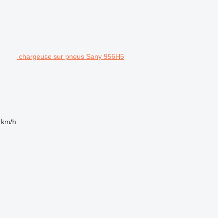
chargeuse sur pneus Sany 956H5
 km/h