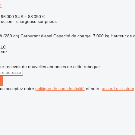
1
96 000 $US
≈ 83 090 €
uction - chargeuse sur pneus
W (280 ch)
Carburant
diesel
Capacité de charge
7 000 kg
Hauteur de 
LLC
deur
r recevoir de nouvelles annonces de cette rubrique
vous acceptez notre
politique de confidentialité
et notre
accord utilisateur