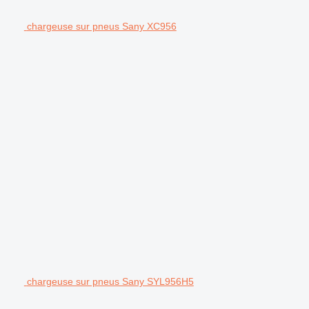
chargeuse sur pneus Sany XC956
chargeuse sur pneus Sany SYL956H5