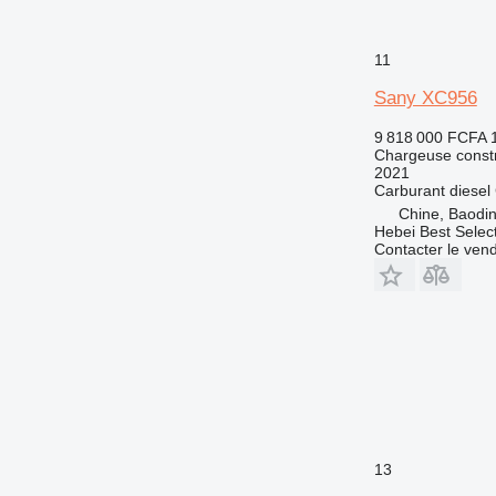
11
Sany XC956
9 818 000 FCFA
Chargeuse constr
2021
Carburant
diesel
Chine, Baodin
Hebei Best Selec
Contacter le ven
13