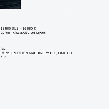
19 500 $US
≈ 16 880 €
uction - chargeuse sur pneus
 Shi
 CONSTRUCTION MACHINERY CO., LIMITED
deur