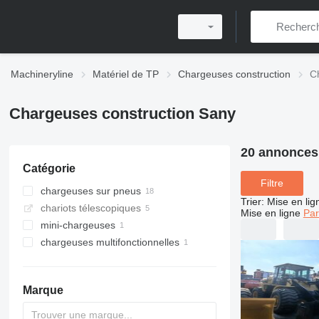
Machineryline
Matériel de TP
Chargeuses construction
C
Chargeuses construction Sany
20 annonces
Catégorie
Filtre
chargeuses sur pneus
Trier
:
Mise en lig
chariots télescopiques
Mise en ligne
Par
mini-chargeuses
chargeuses multifonctionnelles
Marque