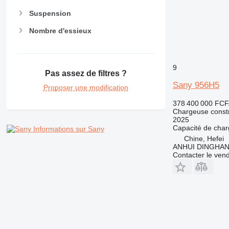
Suspension
Nombre d'essieux
9
Pas assez de filtres ?
Sany 956H5
Proposer une modification
378 400 000 FCF
Chargeuse constr
2025
Capacité de cha
Informations sur Sany
Chine, Hefei
ANHUI DINGHA
Contacter le ven