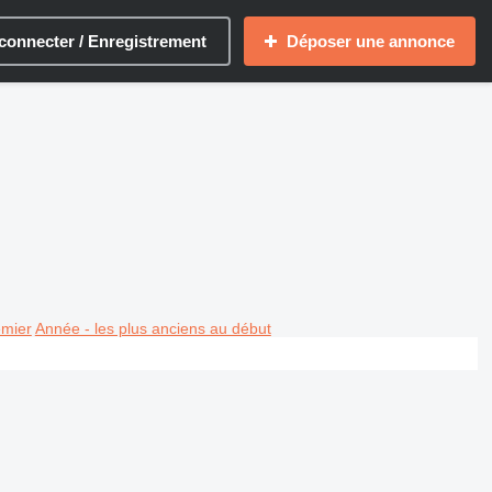
connecter / Enregistrement
Déposer une annonce
emier
Année - les plus anciens au début