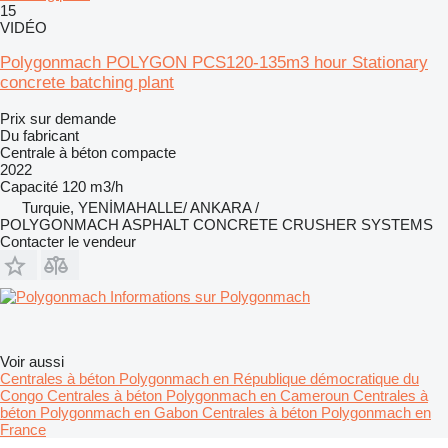
15
VIDÉO
Polygonmach POLYGON PCS120-135m3 hour Stationary
concrete batching plant
Prix sur demande
Du fabricant
Centrale à béton compacte
2022
Capacité
120 m3/h
Turquie, YENİMAHALLE/ ANKARA /
POLYGONMACH ASPHALT CONCRETE CRUSHER SYSTEMS
Contacter le vendeur
Informations sur Polygonmach
Voir aussi
Centrales à béton Polygonmach en République démocratique du
Congo
Centrales à béton Polygonmach en Cameroun
Centrales à
béton Polygonmach en Gabon
Centrales à béton Polygonmach en
France