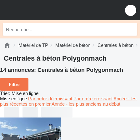
Matériel de TP
Matériel de béton
Centrales à béton
Centrales à béton Polygonmach
14 annonces:
Centrales à béton Polygonmach
Filtre
Trier
:
Mise en ligne
Mise en ligne
Par ordre décroissant
Par ordre croissant
Année - les
plus récentes en premier
Année - les plus anciens au début