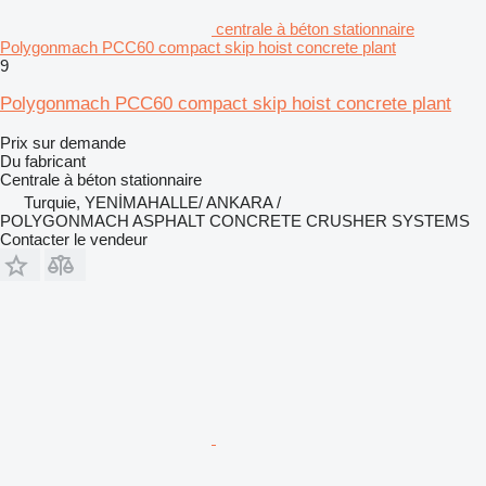
centrale à béton stationnaire
Polygonmach PCC60 compact skip hoist concrete plant
9
Polygonmach PCC60 compact skip hoist concrete plant
Prix sur demande
Du fabricant
Centrale à béton stationnaire
Turquie, YENİMAHALLE/ ANKARA /
POLYGONMACH ASPHALT CONCRETE CRUSHER SYSTEMS
Contacter le vendeur