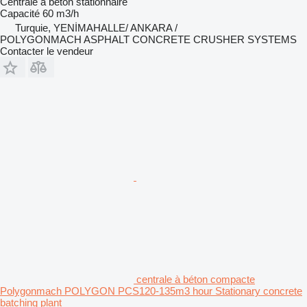
Centrale à béton stationnaire
Capacité
60 m3/h
Turquie, YENİMAHALLE/ ANKARA /
POLYGONMACH ASPHALT CONCRETE CRUSHER SYSTEMS
Contacter le vendeur
centrale à béton compacte
Polygonmach POLYGON PCS120-135m3 hour Stationary concrete
batching plant