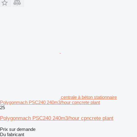
centrale à béton stationnaire
Polygonmach PSC240 240m3/hour cpncrete plant
25
Polygonmach PSC240 240m3/hour cpncrete plant
Prix sur demande
Du fabricant