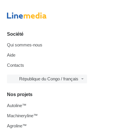
Société
Qui sommes-nous
Aide
Contacts
République du Congo / français
Nos projets
Autoline™
Machineryline™
Agroline™